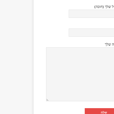
ל שלך (חובה)
ה שלך