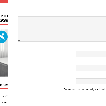
דורית
שביני
פוסטי
Save my name, email, and websi
"אנחנו
העיקר 