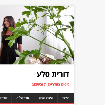
דורית סלע
טיפים באדריכלות ובעיצוב
ראשי
עיצוב פנים
אדריכלות
פרויק