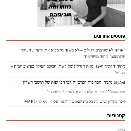
פוסטים אחרונים
"אנחנו לא שותפים רגילים – לא משנה מי מביא את הרעיון, העיקר
שהתוצאה תהיה מושלמת"
מתוך 'הקומה ה-12' מגזין הנדל"ן של קשת: הכוכב העולה בעיצוב הבית –
הגרייז'
MyNet נתניה: הבריכות הפרטיות הכי הכי יפות של תושבי השרון
חדר משלי' – דורית סלע בראיון לאתר 'פורטפוליו'
וילה בשרון שיש בה כל מה שאפשר לפנטז עליו – מאתר MAKO
קטגוריות
כללי