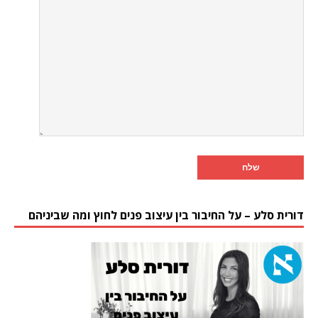
דורית סלע – על החיבור בין עיצוב פנים לחוץ ומה שביניהם