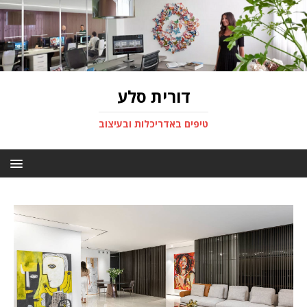
דורית סלע
טיפים באדריכלות ובעיצוב