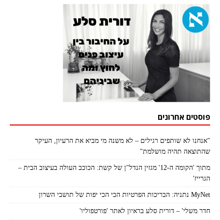
פוסטים אחרונים
"אנחנו לא שותפים רגילים – לא משנה מי מביא את הרעיון, העיקר
שהתוצאה תהיה מושלמת"
מתוך 'הקומה ה-12' מגזין הנדל"ן של קשת: הכוכב העולה בעיצוב הבית –
הגרייז'
MyNet נתניה: הבריכות הפרטיות הכי הכי יפות של תושבי השרון
חדר משלי' – דורית סלע בראיון לאתר 'פורטפוליו'