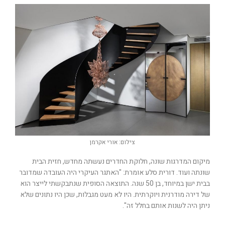
צילום: אורי אקרמן
מיקום המדרגות שונה, חלוקת החדרים נעשתה מחדש, חזית הבית
שונתה ועוד. דורית סלע אומרת: "האתגר העיקרי היה העובדה שמדובר
בבית ישן במיוחד, בן 50 שנה. התוצאה הסופית שנתבקשתי לייצר הוא
של דירה מודרנית ויוקרתית. היו לא מעט מגבלות, שכן היו נתונים שלא
ניתן היה לשנות אותם בחלל זה".