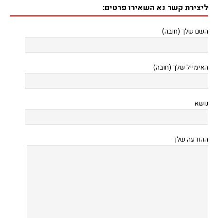
ליצירת קשר נא השאירו פרטים:
השם שלך (חובה)
האימייל שלך (חובה)
נושא
ההודעה שלך