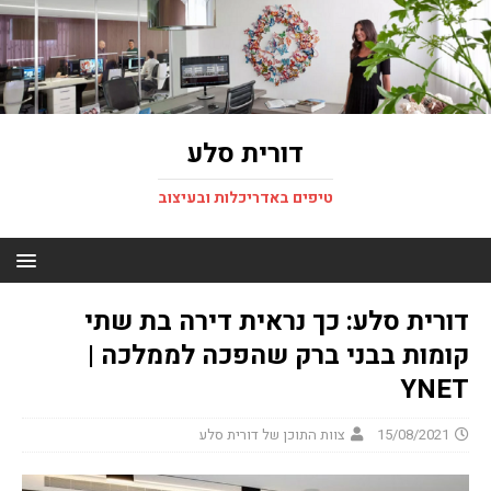
דורית סלע
טיפים באדריכלות ובעיצוב
דורית סלע: כך נראית דירה בת שתי
קומות בבני ברק שהפכה לממלכה |
YNET
15/08/2021
צוות התוכן של דורית סלע