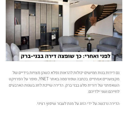
גם דירות בנות חמישים יכולות להראות נפלא כשהן מצויות בידיים של
מקצועניים אמתיים. בכתבה שפורסמה באתר YNET, סופר על הפרויקט
השאפתני של דורית סלע בבני ברק. הדירה שייכת לזוג בשנות הארבעים
לחייהם ושני ילדיהם.
הדירה נרכשה על ידי הזוג על מנת לעבור שיפוץ רציני.