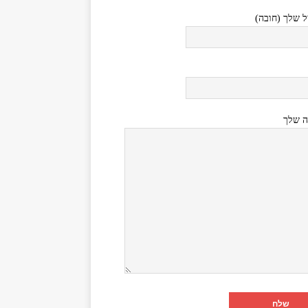
ל שלך (חובה)
ה שלך