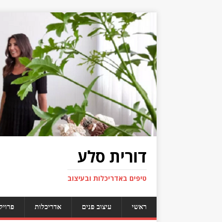
דורית סלע
טיפים באדריכלות ובעיצוב
ראשי
עיצוב פנים
אדריכלות
פרויק