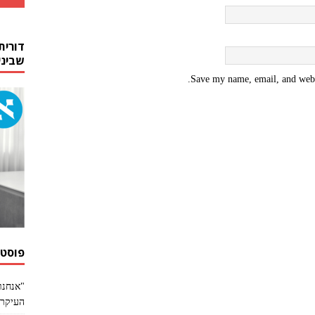
דורית
שביני
Save my name, email, and websi
פוסטי
"אנחנו
העיקר 