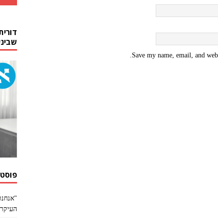
דורית
שביני
Save my name, email, and websi
פוסטי
"אנחנו
העיקר 