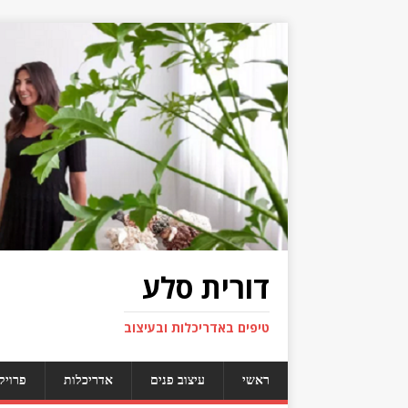
דורית סלע
טיפים באדריכלות ובעיצוב
ראשי
עיצוב פנים
אדריכלות
פרויק