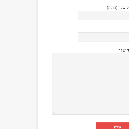
ל שלך (חובה)
ה שלך