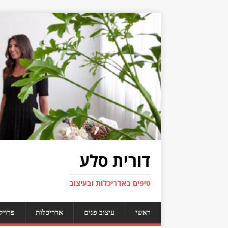
דורית סלע
טיפים באדריכלות ובעיצוב
ראשי
עיצוב פנים
אדריכלות
פרויק