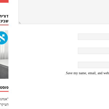
דורית
שביני
Save my name, email, and websi
פוסטי
"אנחנו
העיקר 