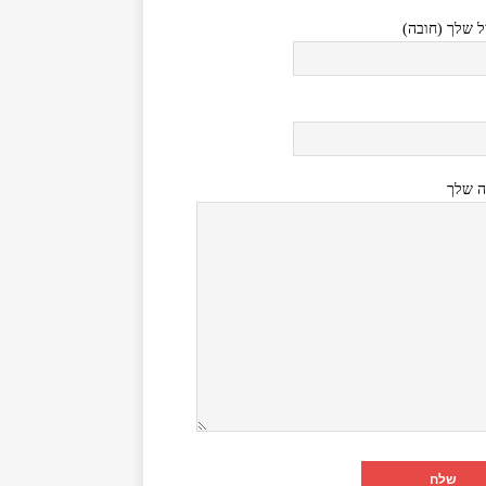
ל שלך (חובה)
ה שלך