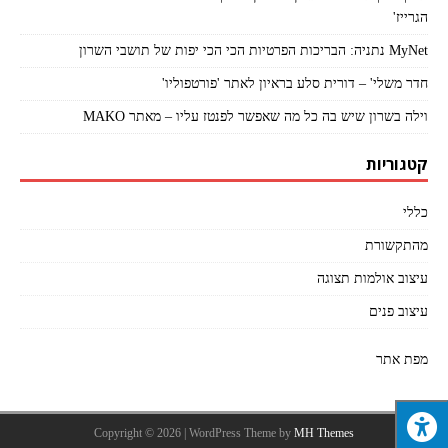
הגרייז'
MyNet נתניה: הבריכות הפרטיות הכי הכי יפות של תושבי השרון
חדר משלי' – דורית סלע בראיון לאתר 'פורטפוליו'
וילה בשרון שיש בה כל מה שאפשר לפנטז עליו – מאתר MAKO
קטגוריות
כללי
מהתקשורת
עיצוב אולמות תצוגה
עיצוב פנים
מפת אתר
Copyright © 2026 | WordPress Theme by
MH Themes