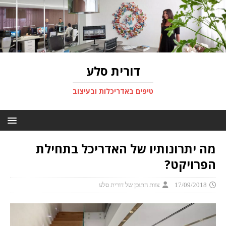
דורית סלע
טיפים באדריכלות ובעיצוב
מה יתרונותיו של האדריכל בתחילת
הפרויקט?
17/09/2018
צוות התוכן של דורית סלע