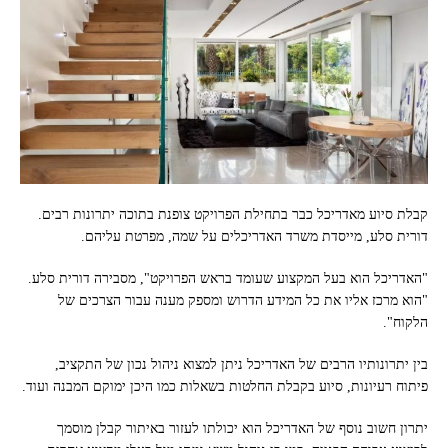
קבלת סיוע מאדריכל כבר בתחילת הפרויקט צופנת בתוכה יתרונות רבים.
דורית סלע, מייסדת משרד האדריכלים על שמה, מפרטת עליהם.
"האדריכל הוא בעל המקצוע שעומד בראש הפרויקט", מסבירה דורית סלע.
"הוא מרכז אליו את כל המידע הדרוש ומספק מענה עבור הצרכים של
הלקוח".
בין יתרונותיו הרבים של האדריכל ניתן למצוא ניהול נכון של התקציב,
פיתוח רעיונות, סיוע בקבלת החלטות בשאלות כמו היכן ימוקם המבנה ועוד.
יתרון חשוב נוסף של האדריכל הוא יכולתו לעזור באיתור קבלן מוסמך