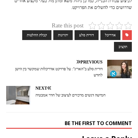
לביצוע עבודת הבנייה, כמו כן ניהול משא ומתן מול בעלי מקצוע אחרים
שדרושים כדי להשלים את הפרויקט.
Rate this post
אדריכל
דורית סלע
יתרונות
קבלת החלטות
תקציב
PREVIOUS
דורית סלע ב"הארץ": על פרויקט אדריכלות שמקשר בין הישן
לחדש
NEXT
חמישה דגשים מרכזיים לעיצוב של חדר אמבטיה
BE THE FIRST TO COMMENT