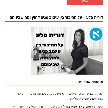
דורית סלע – על החיבור בין עיצוב פנים לחוץ ומה שביניהם
פוסטים אחרונים
"אנחנו לא שותפים רגילים – לא משנה מי מביא את הרעיון, העיקר
שהתוצאה תהיה מושלמת"
מתוך 'הקומה ה-12' מגזין הנדל"ן של קשת: הכוכב העולה בעיצוב הבית –