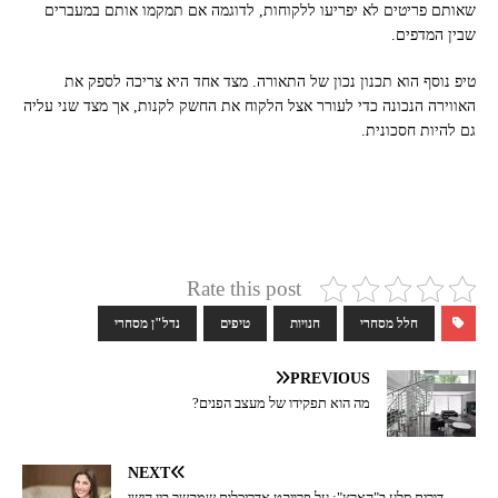
שאותם פריטים לא יפריעו ללקוחות, לדוגמה אם תמקמו אותם במעברים
שבין המדפים.
טיפ נוסף הוא תכנון נכון של התאורה. מצד אחד היא צריכה לספק את
האווירה הנכונה כדי לעורר אצל הלקוח את החשק לקנות, אך מצד שני עליה
גם להיות חסכונית.
Rate this post
חלל מסחרי
חנויות
טיפים
נדל"ן מסחרי
PREVIOUS
מה הוא תפקידו של מעצב הפנים?
NEXT
דורית סלע ב"הארץ": על פרויקט אדריכלות שמקשר בין הישן