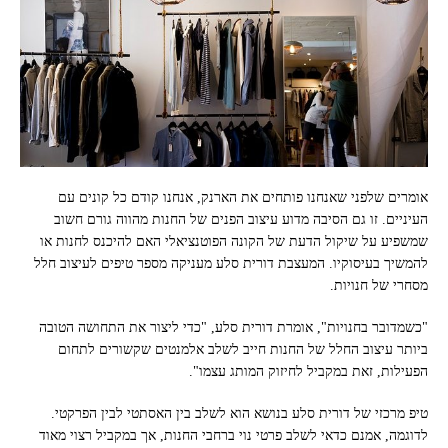
אומרים שלפני שאנחנו פותחים את הארנק, אנחנו קודם כל קונים עם
העיניים. זו גם הסיבה מדוע עיצוב הפנים של החנות מהווה גורם חשוב
שמשפיע על שיקול הדעת של הקונה הפוטנציאלי האם להיכנס לחנות או
להמשיך בעיסוקיו. המעצבת דורית סלע מעניקה מספר טיפים לעיצוב חלל
מסחרי של חנויות.
"כשמדובר בחנויות", אומרת דורית סלע, "כדי ליצור את התחושה הטובה
ביותר עיצוב החלל של החנות חייב לשלב אלמנטים שקשורים לתחום
הפעילות, זאת במקביל לחיזוק המותג עצמו".
טיפ מרכזי של דורית סלע בנושא הוא לשלב בין האסתטי לבין הפרקטי.
לדוגמה, אמנם כדאי לשלב פרטי נוי ברחבי החנות, אך במקביל רצוי מאוד