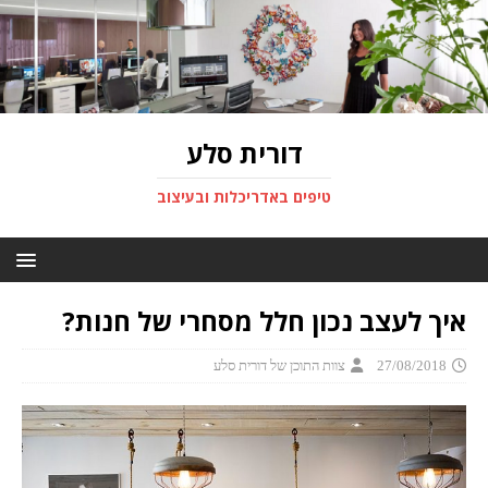
דורית סלע
טיפים באדריכלות ובעיצוב
איך לעצב נכון חלל מסחרי של חנות?
27/08/2018
צוות התוכן של דורית סלע