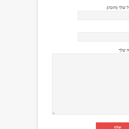
ל שלך (חובה)
ה שלך