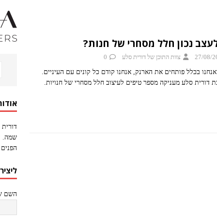
לעצב נכון חלל מסחרי של חנות?
27/08/2
צוות התוכן של דורית סלע
0
אנחנו בכלל פותחים את הארנק, אנחנו קודם כל קונים עם העיניים.
 דורית סלע מעניקה מספר טיפים לעיצוב חלל מסחרי של חנויות.
אודות
דורית 
שמה. ה
הפנים 
ליציר
השם של