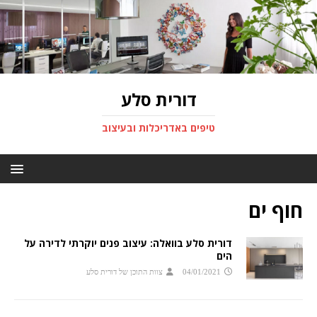
דורית סלע
טיפים באדריכלות ובעיצוב
חוף ים
דורית סלע בוואלה: עיצוב פנים יוקרתי לדירה על
הים
04/01/2021
צוות התוכן של דורית סלע