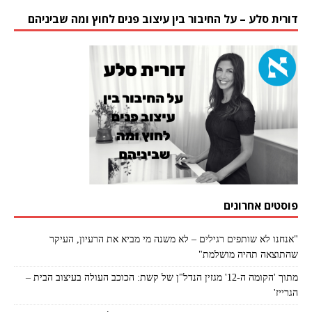
דורית סלע – על החיבור בין עיצוב פנים לחוץ ומה שביניהם
פוסטים אחרונים
"אנחנו לא שותפים רגילים – לא משנה מי מביא את הרעיון, העיקר
שהתוצאה תהיה מושלמת"
מתוך 'הקומה ה-12' מגזין הנדל"ן של קשת: הכוכב העולה בעיצוב הבית –
הגרייז'