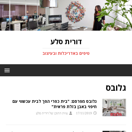
דורית סלע
טיפים באדריכלות ובעיצוב
גלובס
גלובס מפרסם: "בית כפרי הפך לבית עכשווי עם
חיפוי באבן בזלת פראית"
17/11/2019
צוות התוכן של דורית סלע