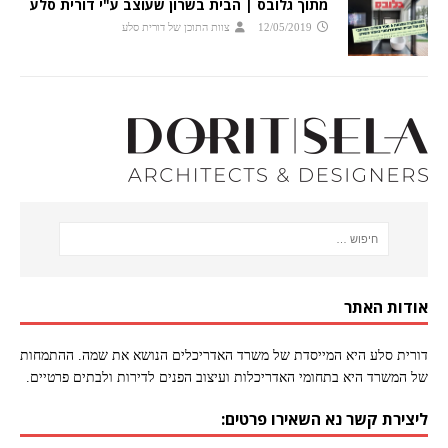
מתוך גלובס | הבית בשרון שעוצב ע"י דורית סלע
12/05/2019
צוות התוכן של דורית סלע
אודות האתר
דורית סלע היא המייסדת של משרד האדריכלים הנושא את שמה. ההתמחות
של המשרד היא בתחומי האדריכלות ועיצוב הפנים לדירות ולבתים פרטיים.
ליצירת קשר נא השאירו פרטים: