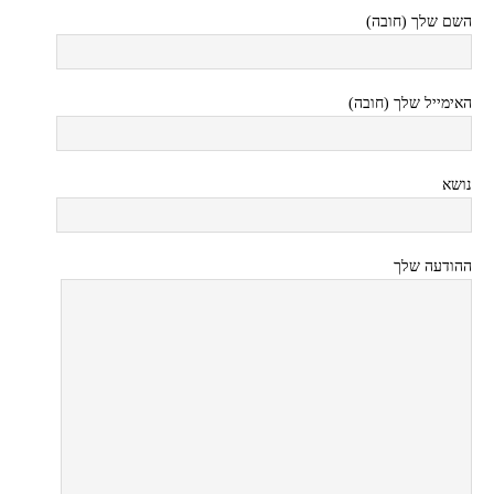
השם שלך (חובה)
האימייל שלך (חובה)
נושא
ההודעה שלך