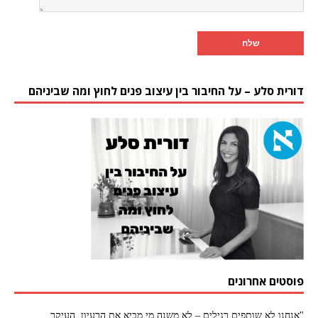
דורית סלע – על החיבור בין עיצוב פנים לחוץ ומה שביניהם
פוסטים אחרונים
"אנחנו לא שותפים רגילים – לא משנה מי מביא את הרעיון, העיקר