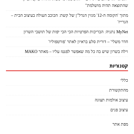
שהתוצאה תהיה מושלמת"
מתוך 'הקומה ה-12' מגזין הנדל"ן של קשת: הכוכב העולה בעיצוב הבית –
הגרייז'
MyNet נתניה: הבריכות הפרטיות הכי הכי יפות של תושבי השרון
חדר משלי' – דורית סלע בראיון לאתר 'פורטפוליו'
וילה בשרון שיש בה כל מה שאפשר לפנטז עליו – מאתר MAKO
קטגוריות
כללי
מהתקשורת
עיצוב אולמות תצוגה
עיצוב פנים
מפת אתר